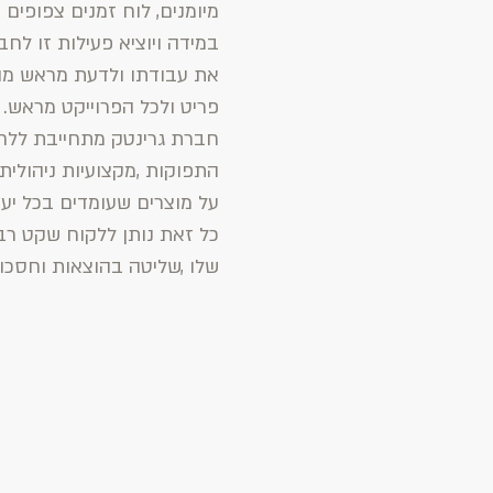
מיומנים, לוח זמנים צפופים א
במידה ויוציא פעילות זו לחב
את עבודתו ולדעת מראש מה
פריט ולכל הפרוייקט מראש.
חברת גרינטק מתחייבת ללחו
התפוקות ,מקצועיות ניהולית
על מוצרים שעומדים בכל יעד
כל זאת נותן ללקוח שקט ר
שלו ,שליטה בהוצאות וחסכון 