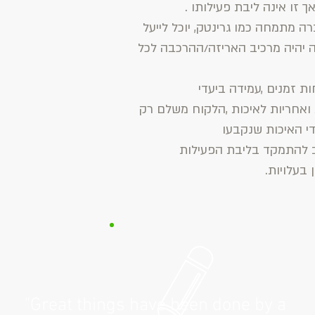
ך זו אינה ליבת פעילותו .
רה מתמחה כמו גרינטק, יוכל לייעל
 יהיה מרכיב האריזה/ההרכבה לכל
ת זמנים ,עמידה ביעדי
 ואחריות לאיכות ,הלקוח משלם רק
י האיכות שנקבעו
ב להתמקד בליבת הפעילות
בעלויות.
"Great things have been done by a